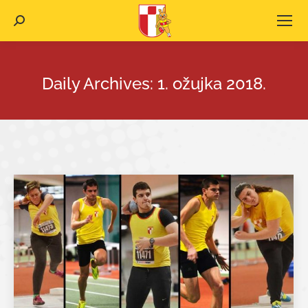
Search:
Daily Archives:
1. ožujka 2018.