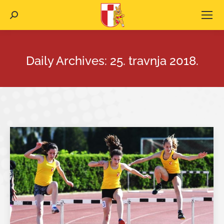
Search:
Daily Archives:
25. travnja 2018.