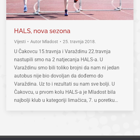
HALS, nova sezona
Vijesti
Autor
Mladost
25. travnja 2018.
U Čakovcu 15.travnja i Varaždinu 22.travnja
nastupili smo na 2 natjecanja HALS-a. U
Varaždinu smo bili toliko brojni da nam ni jedan
autobus nije bio dovoljan da dođemo do
Varaždina. Uz to i rezultati su nam sve bolji. U
Čakovcu, u prvom kolu HALS-a je Mladost bila
najbolji klub u kategoriji limačica, 7. u poretku…