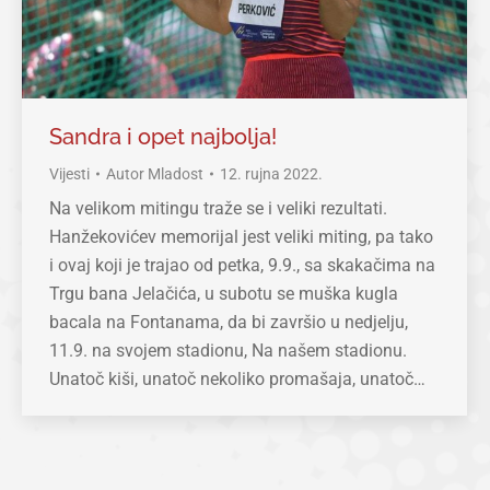
Sandra i opet najbolja!
Vijesti
Autor
Mladost
12. rujna 2022.
Na velikom mitingu traže se i veliki rezultati.
Hanžekovićev memorijal jest veliki miting, pa tako
i ovaj koji je trajao od petka, 9.9., sa skakačima na
Trgu bana Jelačića, u subotu se muška kugla
bacala na Fontanama, da bi završio u nedjelju,
11.9. na svojem stadionu, Na našem stadionu.
Unatoč kiši, unatoč nekoliko promašaja, unatoč…