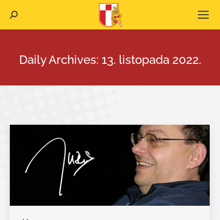
Search:
Daily Archives:
13. listopada 2022.