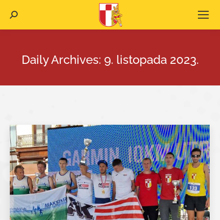
Search:
Daily Archives:
9. listopada 2023.