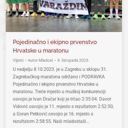
Pojedinačno i ekipno prvenstvo
Hrvatske u maratonu
Vijesti
Autor
Mladost
9. listopada 2023.
U nedjelju 8.10.2023. je u Zagrebu u sklopu 31.
Zagrebačkog maratona održano i PODRAVKA
Pojedinačno i ekipno prvenstvo Hrvatske u
maratonu. Treće mjesto u muškoj konkurenciji
osvojio je Ivan Dračar koji je trčao 2:35:04. Davor
Vidović osvojio je 11. mjesto s rezultatom 2:52:50,
a Goran Petković osvojio je 16. mjesto s
rezultatom 2:58:55. Naši mladostaši…