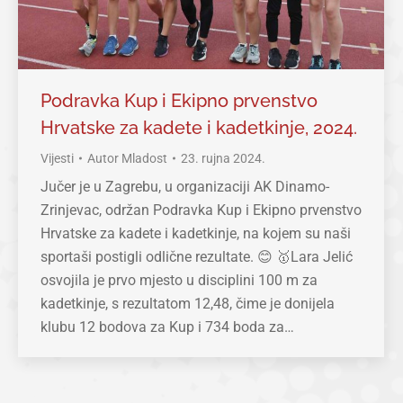
Podravka Kup i Ekipno prvenstvo
Hrvatske za kadete i kadetkinje, 2024.
Vijesti
Autor
Mladost
23. rujna 2024.
Jučer je u Zagrebu, u organizaciji AK Dinamo-
Zrinjevac, održan Podravka Kup i Ekipno prvenstvo
Hrvatske za kadete i kadetkinje, na kojem su naši
sportaši postigli odlične rezultate. 😊 🥇Lara Jelić
osvojila je prvo mjesto u disciplini 100 m za
kadetkinje, s rezultatom 12,48, čime je donijela
klubu 12 bodova za Kup i 734 boda za…