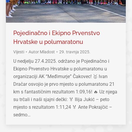
Pojedinačno i Ekipno Prvenstvo
Hrvatske u polumaratonu
Vijesti
Autor
Mladost
29. travnja 2025.
U nedjelju 27.4.2025. održano je Pojedinačno i
Ekipno Prvenstvo Hrvatske u polumaratonu u
organizaciji AK “Međimurje” Čakovec! 🥇 Ivan
Dračar osvojio je prvo mjesto u polumaratonu 21
km s fantastičnim rezultatom 1:09,16! 🔥 Uz njega
su trčali i naši sjajni dečki: 🏅 Ilija Jukić – peto
mjesto s rezultatom 1:11,24 🏅 Ante Pokrajčić –
sedmo…