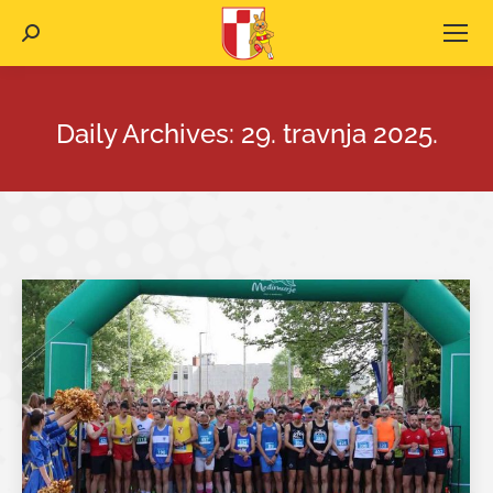
Search:
Daily Archives:
29. travnja 2025.