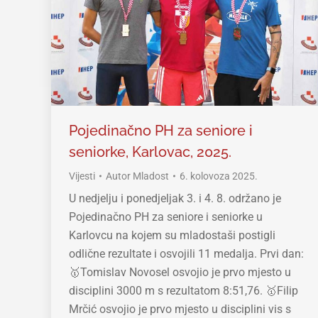
Pojedinačno PH za seniore i
seniorke, Karlovac, 2025.
Vijesti
Autor
Mladost
6. kolovoza 2025.
U nedjelju i ponedjeljak 3. i 4. 8. održano je
Pojedinačno PH za seniore i seniorke u
Karlovcu na kojem su mladostaši postigli
odlične rezultate i osvojili 11 medalja. Prvi dan:
🥇Tomislav Novosel osvojio je prvo mjesto u
disciplini 3000 m s rezultatom 8:51,76. 🥇Filip
Mrčić osvojio je prvo mjesto u disciplini vis s