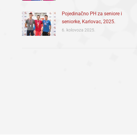
Pojedinačno PH za seniore i
seniorke, Karlovac, 2025.
6. kolovoza 2025.