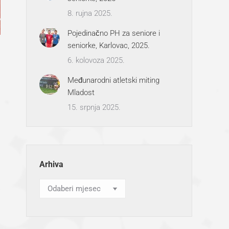
8. rujna 2025.
Pojedinačno PH za seniore i
seniorke, Karlovac, 2025.
6. kolovoza 2025.
Međunarodni atletski miting
Mladost
15. srpnja 2025.
Arhiva
Arhiva