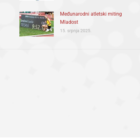
Međunarodni atletski miting
Mladost
15. srpnja 2025.