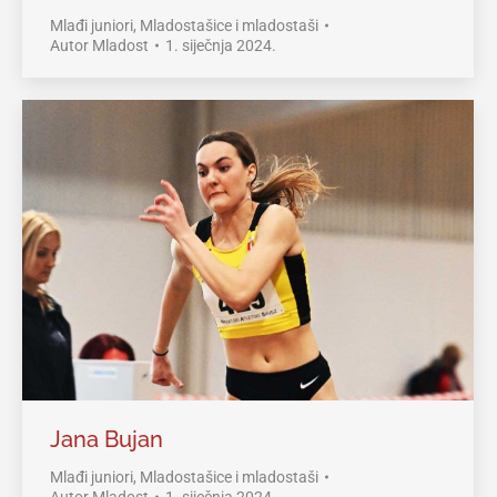
Mlađi juniori
,
Mladostašice i mladostaši
Autor
Mladost
1. siječnja 2024.
Jana Bujan
Mlađi juniori
,
Mladostašice i mladostaši