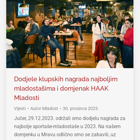
Dodjele klupskih nagrada najboljim
mladostašima i domjenak HAAK
Mladosti
Vijesti
Autor
Mladost
30. prosinca 2023.
Jučer, 29.12.2023. održali smo dodjelu nagrada za
najbolje sportaše-mladostaše u 2023. Na našem
domjenku u Mravu odlično smo se zabavili, uz