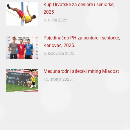
Kup Hrvatske za seniore i seniorke,
2025
8. rujna 2025.
Pojedinačno PH za seniore i seniorke,
Karlovac, 2025.
6. kolovoza 2025.
Međunarodni atletski miting Mladost
15. srpnja 2025.