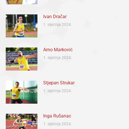
Ivan Dračar
1. siječnja 2024.
Arno Marković
1. siječnja 2024.
Stjepan Strukar
1. siječnja 2024.
Inga Rušanac
1. siječnja 2024.