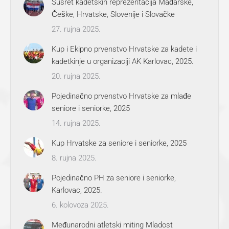
Susret kadetskih reprezentacija Mađarske,
Češke, Hrvatske, Slovenije i Slovačke
27. rujna 2025.
Kup i Ekipno prvenstvo Hrvatske za kadete i
kadetkinje u organizaciji AK Karlovac, 2025.
20. rujna 2025.
Pojedinačno prvenstvo Hrvatske za mlađe
seniore i seniorke, 2025
14. rujna 2025.
Kup Hrvatske za seniore i seniorke, 2025
8. rujna 2025.
Pojedinačno PH za seniore i seniorke,
Karlovac, 2025.
6. kolovoza 2025.
Međunarodni atletski miting Mladost