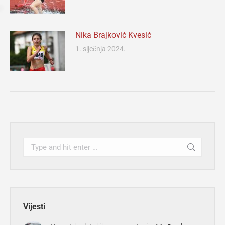
Nika Brajković Kvesić
1. siječnja 2024.
Search:
Vijesti