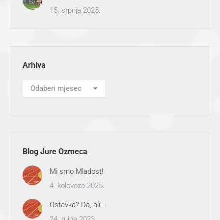
15. srpnja 2025.
Arhiva
Arhiva
Blog Jure Ozmeca
Mi smo Mladost!
4. kolovoza 2025.
Ostavka? Da, ali…
24. rujna 2023.