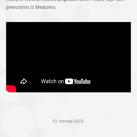
prenosimo iz Medulina.
12. travnja 2023.