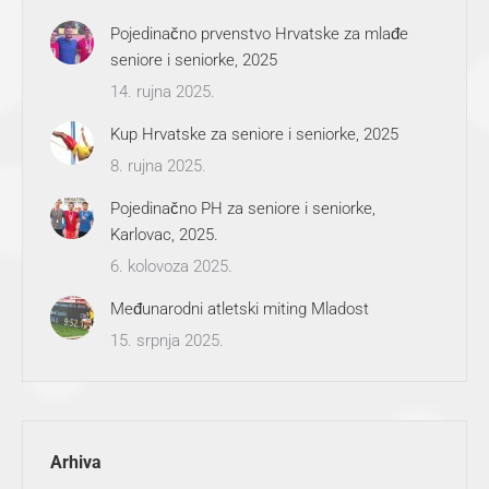
Pojedinačno prvenstvo Hrvatske za mlađe
seniore i seniorke, 2025
14. rujna 2025.
Kup Hrvatske za seniore i seniorke, 2025
8. rujna 2025.
Pojedinačno PH za seniore i seniorke,
Karlovac, 2025.
6. kolovoza 2025.
Međunarodni atletski miting Mladost
15. srpnja 2025.
Arhiva