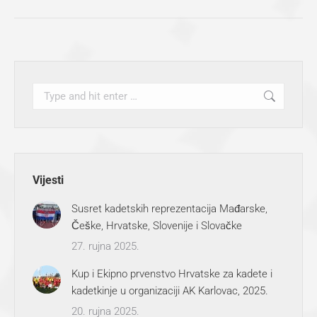
Search:
Vijesti
Susret kadetskih reprezentacija Mađarske,
Češke, Hrvatske, Slovenije i Slovačke
27. rujna 2025.
Kup i Ekipno prvenstvo Hrvatske za kadete i
kadetkinje u organizaciji AK Karlovac, 2025.
20. rujna 2025.