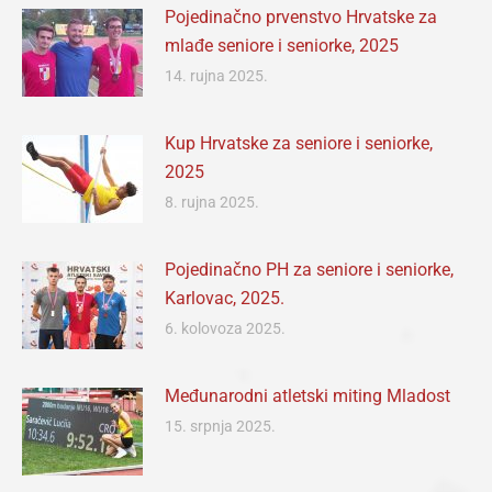
Pojedinačno prvenstvo Hrvatske za
mlađe seniore i seniorke, 2025
14. rujna 2025.
Kup Hrvatske za seniore i seniorke,
2025
8. rujna 2025.
Pojedinačno PH za seniore i seniorke,
Karlovac, 2025.
6. kolovoza 2025.
Međunarodni atletski miting Mladost
15. srpnja 2025.