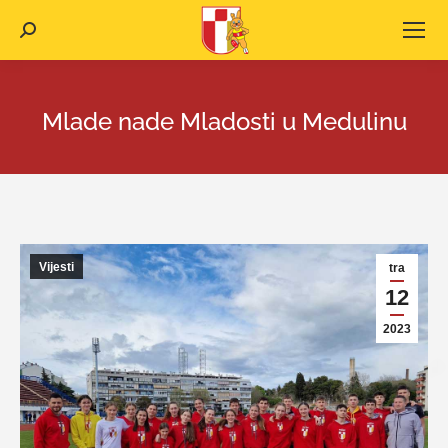
Search:
Mlade nade Mladosti u Medulinu
Vijesti
tra
12
2023