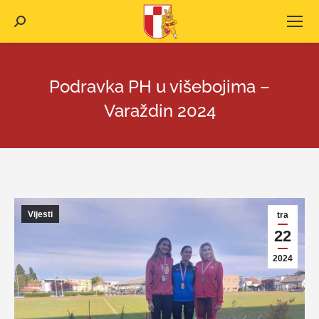
Search:
Podravka PH u višebojima –
Varaždin 2024
Vijesti
tra
22
2024