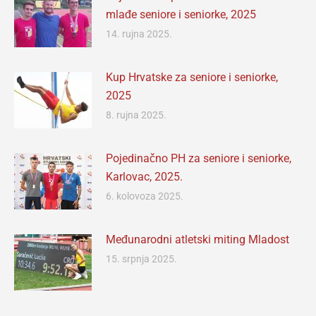
mlađe seniore i seniorke, 2025
14. rujna 2025.
Kup Hrvatske za seniore i seniorke,
2025
8. rujna 2025.
Pojedinačno PH za seniore i seniorke,
Karlovac, 2025.
6. kolovoza 2025.
Međunarodni atletski miting Mladost
15. srpnja 2025.