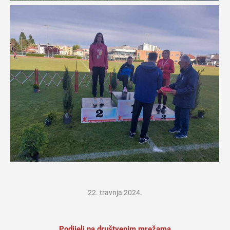
22. travnja 2024.
Podijeli na društvenim mrežama