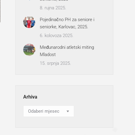
8. rujna 2025.
Pojedinačno PH za seniore i
seniorke, Karlovac, 2025.
6. kolovoza 2025.
Međunarodni atletski miting
Mladost
15. srpnja 2025.
Arhiva
Arhiva