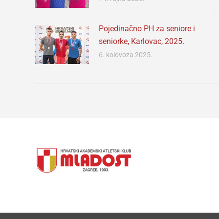
Pojedinačno PH za seniore i
seniorke, Karlovac, 2025.
6. kolovoza 2025.