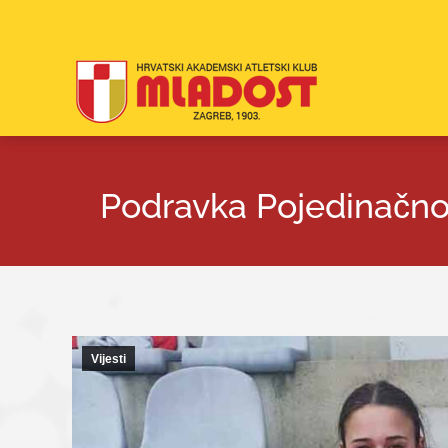
Podravka Pojedinačno
Vijesti