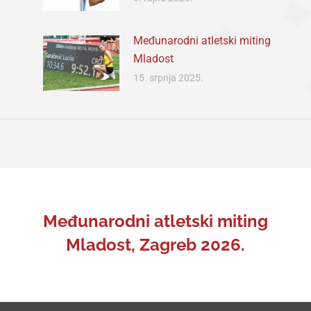
Međunarodni atletski miting
Mladost
15. srpnja 2025.
Međunarodni atletski miting
Mladost, Zagreb 2026.