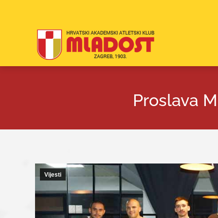
Proslava M
Vijesti