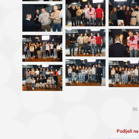
30.
Podijeli 