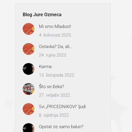
Blog Jure Ozmeca
Mi smo Mladost!
4. kolovoza 2025.
Ostavka? Da, ali…
24. rujna 2023.
Karma
13. listopada 2022.
Što se čeka?
27. veljače 2022.
Svi „PRICEDNIKOVI“ ljudi
8. siječnja 2022.
Opstat će samo balun?