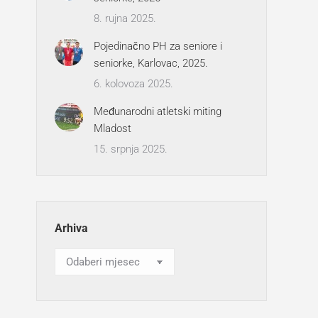
8. rujna 2025.
Pojedinačno PH za seniore i
seniorke, Karlovac, 2025.
6. kolovoza 2025.
Međunarodni atletski miting
Mladost
15. srpnja 2025.
Arhiva
Arhiva