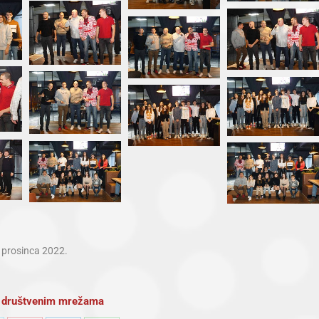
 prosinca 2022.
na društvenim mrežama