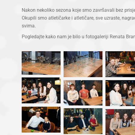
Nakon nekoliko sezona koje smo završavali bez prisjeć
Okupili smo atletičarke i atletičare, sve uzraste, nagrad
svima.
Pogledajte kako nam je bilo u fotogaleriji Renata Bra