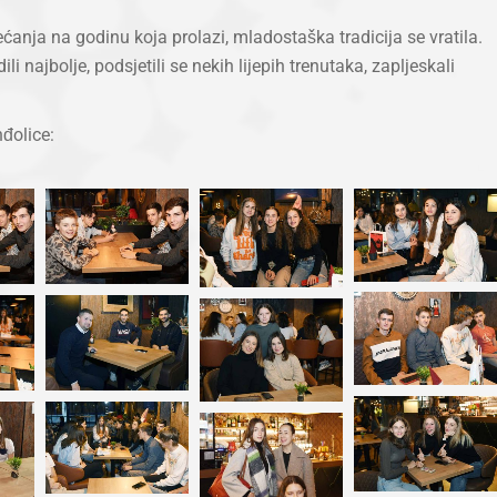
anja na godinu koja prolazi, mladostaška tradicija se vratila.
ili najbolje, podsjetili se nekih lijepih trenutaka, zapljeskali
nđolice: