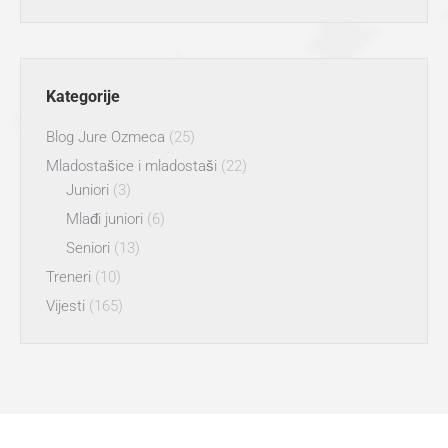
Kategorije
Blog Jure Ozmeca
(25)
Mladostašice i mladostaši
(22)
Juniori
(3)
Mlađi juniori
(6)
Seniori
(13)
Treneri
(10)
Vijesti
(165)