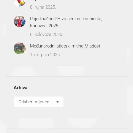
8. rujna 2025.
Pojedinačno PH za seniore i seniorke,
Karlovac, 2025.
6. kolovoza 2025.
Međunarodni atletski miting Mladost
15. srpnja 2025.
Arhiva
Arhiva