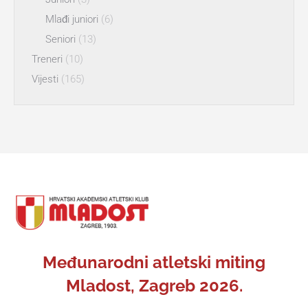
Mlađi juniori
(6)
Seniori
(13)
Treneri
(10)
Vijesti
(165)
Međunarodni atletski miting
Mladost, Zagreb 2026.