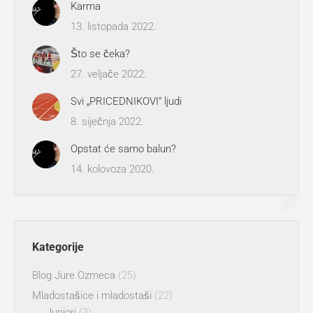
Karma
13. listopada 2022.
Što se čeka?
27. veljače 2022.
Svi „PRICEDNIKOVI“ ljudi
8. siječnja 2022.
Opstat će samo balun?
14. kolovoza 2020.
Kategorije
Blog Jure Ozmeca
(25)
Mladostašice i mladostaši
(22)
Juniori
(3)