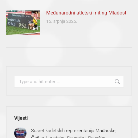
Međunarodni atletski miting Mladost
15. srpnja 2025.
Search:
Vijesti
Susret kadetskih reprezentacija Mađarske,
Češke, Hrvatske, Slovenije i Slovačke