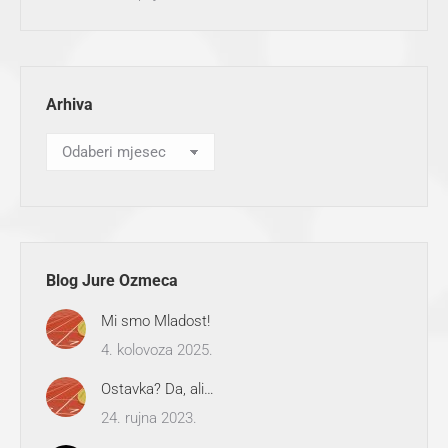
Arhiva
Arhiva
Blog Jure Ozmeca
Mi smo Mladost!
4. kolovoza 2025.
Ostavka? Da, ali…
24. rujna 2023.