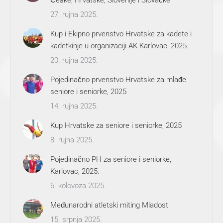
27. rujna 2025.
Kup i Ekipno prvenstvo Hrvatske za kadete i
kadetkinje u organizaciji AK Karlovac, 2025.
20. rujna 2025.
Pojedinačno prvenstvo Hrvatske za mlađe
seniore i seniorke, 2025
14. rujna 2025.
Kup Hrvatske za seniore i seniorke, 2025
8. rujna 2025.
Pojedinačno PH za seniore i seniorke,
Karlovac, 2025.
6. kolovoza 2025.
Međunarodni atletski miting Mladost
15. srpnja 2025.