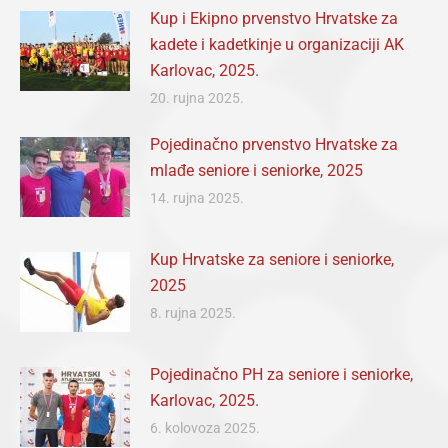
Kup i Ekipno prvenstvo Hrvatske za
kadete i kadetkinje u organizaciji AK
Karlovac, 2025.
20. rujna 2025.
Pojedinačno prvenstvo Hrvatske za
mlađe seniore i seniorke, 2025
14. rujna 2025.
Kup Hrvatske za seniore i seniorke,
2025
8. rujna 2025.
Pojedinačno PH za seniore i seniorke,
Karlovac, 2025.
6. kolovoza 2025.